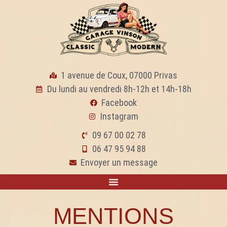
1 avenue de Coux, 07000 Privas
Du lundi au vendredi 8h-12h et 14h-18h
Facebook
Instagram
09 67 00 02 78
06 47 95 94 88
Envoyer un message
MENTIONS